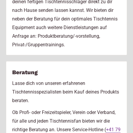
deinen fertigen Tischtennisschläger direkt zu dir
nach Hause senden lassen kannst. Wir bieten dir
neben der Beratung für dein optimales Tischtennis
Equipment auch weitere Dienstleistungen auf
Anfrage an: Produktberatung/-vorstellung,
Privat-/Gruppentrainings.
Beratung
Lasse dich von unseren erfahrenen
Tischtennisspezialisten beim Kauf deines Produkts
beraten.
Ob Profi- oder Freizeitspieler, Verein oder Verband,
für alle und jeden Tischtennisfan bieten wir die
richtige Beratung an. Unsere Service-Hotline (
+41 79