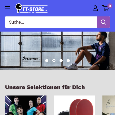
Direkt
0
TT-
zum
STORE
Inhalt
Unsere Selektionen für Dich