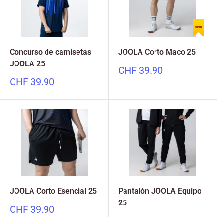
Concurso de camisetas
JOOLA Corto Maco 25
JOOLA 25
Precio
CHF 39.90
especial
Precio
CHF 39.90
especial
JOOLA Corto Esencial 25
Pantalón JOOLA Equipo
25
Precio
CHF 39.90