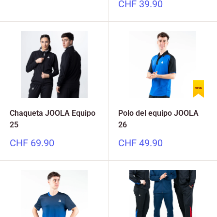
especial
Precio
CHF 39.90
especial
Chaqueta JOOLA Equipo
Polo del equipo JOOLA
25
26
Precio
Precio
CHF 69.90
CHF 49.90
especial
especial