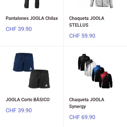
Pantalones JOOLA Chilax
Chaqueta JOOLA
STELLUS
Precio
CHF 39.90
especial
Precio
CHF 59.90
especial
JOOLA Corto BÁSICO
Chaqueta JOOLA
Synergy
Precio
CHF 39.90
especial
Precio
CHF 69.90
especial