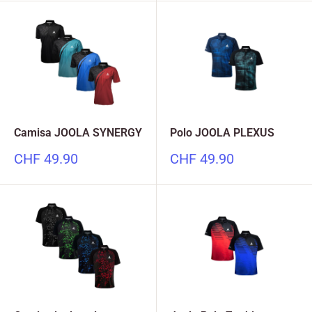
Camisa JOOLA SYNERGY
Polo JOOLA PLEXUS
Precio
Precio
CHF 49.90
CHF 49.90
especial
especial