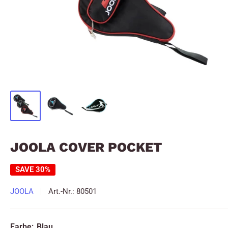
JOOLA COVER POCKET
SAVE 30%
JOOLA
Art.-Nr.:
80501
Farbe:
Blau